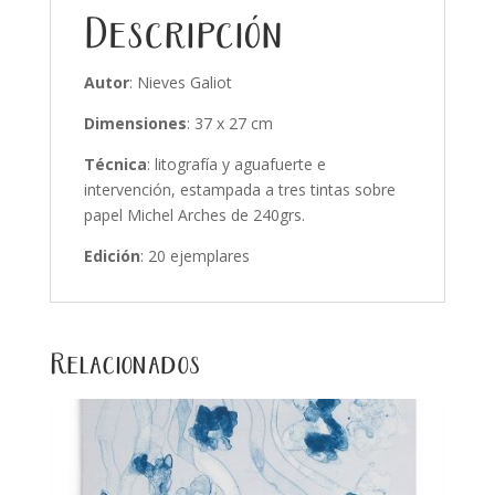
Descripción
Autor
: Nieves Galiot
Dimensiones
: 37 x 27 cm
Técnica
: litografía y aguafuerte e
intervención, estampada a tres tintas sobre
papel Michel Arches de 240grs.
Edición
: 20 ejemplares
Relacionados